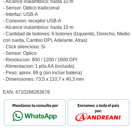
- Alcance inalambrico: hasta 10 m
- Sensor: Optico tradicional
- Interfaz: USB-A
- Conexion: receptor USB-A
- Alcance inalambrico: hasta 10 m
- Cantidad de botones: 6 botones (Izquierdo, Derecho, Medio
con rueda, Cambio DPI, Adelante, Atras)
- Click silencioso: Si
- Sensor: Optico
- Resolucion: 800 / 1200 / 1600 DPI
- Alimentacion: 1 pila AA (incluida)
- Peso: aprox. 69 g (sin incluir bateria)
- Dimensiones: 73,5 x 110,7 x 40,3 mm
EAN: 4710268263678