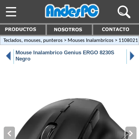
Teclados, mouses, punteros
>
Mouses Inalambricos
> 1108021
Mouse Inalambrico Genius ERGO 8230S
Negro