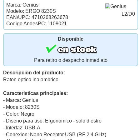
Marca: Genius
Modelo: ERGO 8230S
L2/D0
EAN/UPC: 4710268263678
Codigo AndesPC: 1108021
Disponible
Para retiro o despacho inmediato
Descripcion del producto:
Raton optico inalambrico.
Caracteristicas principales:
- Marca: Genius
- Modelo: 8230S
- Color: Negro
- Diseno para uso: Ergonomico - solo diestro
- Interfaz: USB-A
- Conexion: Nano Receptor USB (RF 2,4 GHz)