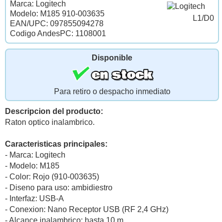
Marca: Logitech
Modelo: M185 910-003635
L1/D0
EAN/UPC: 097855094278
Codigo AndesPC: 1108001
Disponible
Para retiro o despacho inmediato
Descripcion del producto:
Raton optico inalambrico.
Caracteristicas principales:
- Marca: Logitech
- Modelo: M185
- Color: Rojo (910-003635)
- Diseno para uso: ambidiestro
- Interfaz: USB-A
- Conexion: Nano Receptor USB (RF 2,4 GHz)
- Alcance inalambrico: hasta 10 m