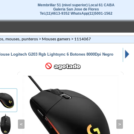
Membrillar 51 (nivel superior) Local 61 CABA
Galeria San Jose de Flores
Tel.(11)4613-9352 WhatsApp(11)5001-1562
os, mouses, punteros
>
Mouses gamers
> 1114067
ouse Logitech G203 Rgb Lightsync 6 Botones 8000Dpi Negro
<
>