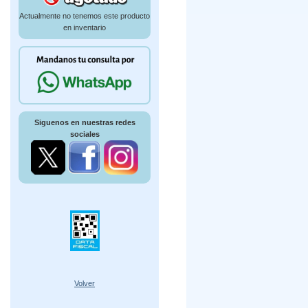
Actualmente no tenemos este producto
en inventario
Siguenos en nuestras redes
sociales
Volver