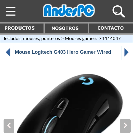
Teclados, mouses, punteros
>
Mouses gamers
> 1114047
Mouse Logitech G403 Hero Gamer Wired