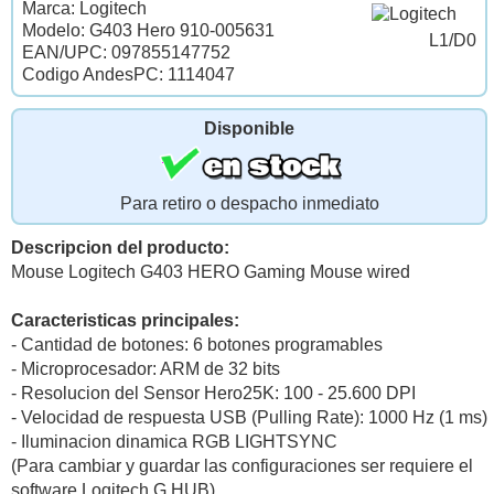
Marca: Logitech
Modelo: G403 Hero 910-005631
L1/D0
EAN/UPC: 097855147752
Codigo AndesPC: 1114047
Disponible
Para retiro o despacho inmediato
Descripcion del producto:
Mouse Logitech G403 HERO Gaming Mouse wired
Caracteristicas principales:
- Cantidad de botones: 6 botones programables
- Microprocesador: ARM de 32 bits
- Resolucion del Sensor Hero25K: 100 - 25.600 DPI
- Velocidad de respuesta USB (Pulling Rate): 1000 Hz (1 ms)
- Iluminacion dinamica RGB LIGHTSYNC
(Para cambiar y guardar las configuraciones ser requiere el
software Logitech G HUB)