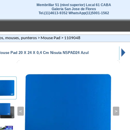
Membrillar 51 (nivel superior) Local 61 CABA
Galeria San Jose de Flores
Tel.(11)4613-9352 WhatsApp(11)5001-1562
os, mouses, punteros
>
Mouse Pad
> 1109048
ouse Pad 20 X 24 X 0,4 Cm Nisuta NSPAD24 Azul
<
>