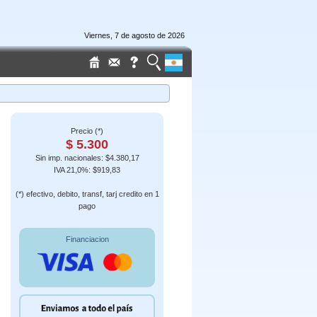
Viernes, 7 de agosto de 2026
Precio (*)
$ 5.300
Sin imp. nacionales: $4.380,17
IVA 21,0%: $919,83
(*) efectivo, debito, transf, tarj credito en 1
pago
Financiacion