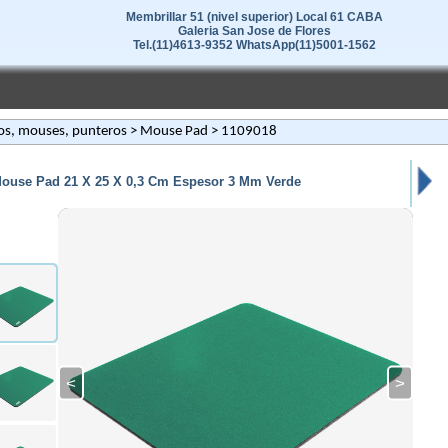
Membrillar 51 (nivel superior) Local 61 CABA
Galeria San Jose de Flores
Tel.(11)4613-9352 WhatsApp(11)5001-1562
os, mouses, punteros
>
Mouse Pad
> 1109018
ouse Pad 21 X 25 X 0,3 Cm Espesor 3 Mm Verde
<
>