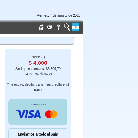
Viernes, 7 de agosto de 2026
Precio (*)
$ 4.000
Sin imp. nacionales: $3.305,79
IVA 21,0%: $694,21
(*) efectivo, debito, transf, tarj credito en 1
pago
Financiacion