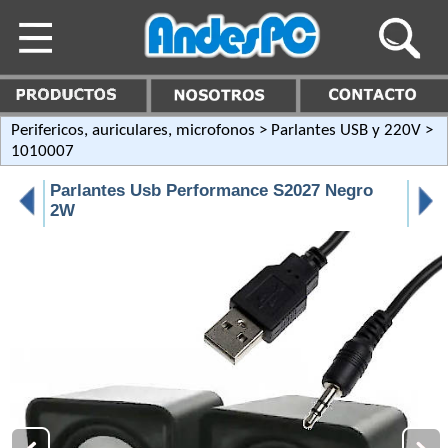
Perifericos, auriculares, microfonos
>
Parlantes USB y 220V
>
1010007
Parlantes Usb Performance S2027 Negro
2W