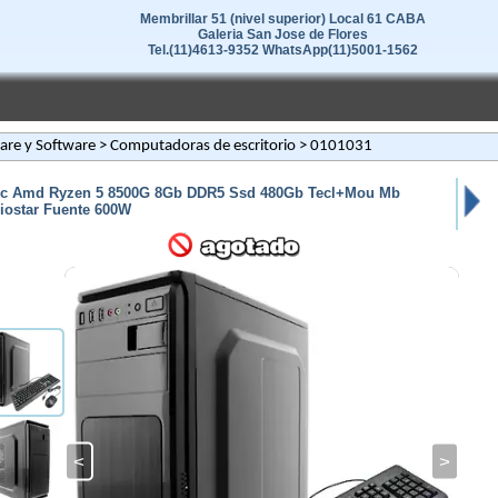
Membrillar 51 (nivel superior) Local 61 CABA
Galeria San Jose de Flores
Tel.(11)4613-9352 WhatsApp(11)5001-1562
re y Software
>
Computadoras de escritorio
> 0101031
c Amd Ryzen 5 8500G 8Gb DDR5 Ssd 480Gb Tecl+Mou Mb
iostar Fuente 600W
<
>