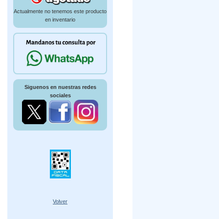
Actualmente no tenemos este producto
en inventario
Siguenos en nuestras redes
sociales
Volver