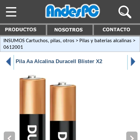
INSUMOS Cartuchos, pilas, otros
>
Pilas y baterias alcalinas
>
0612001
Pila Aa Alcalina Duracell Blister X2