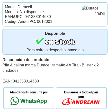
Marca: Duracell
Modelo: No disponible
L13/D0
EAN/UPC: 041333014630
Codigo AndesPC: 0612001
Disponible
Para retiro o despacho inmediato
Descripcion del producto:
Pila Alcalina marca Duracell tama#o AA Tira - Blister x 2
unidades
EAN: 041333014630