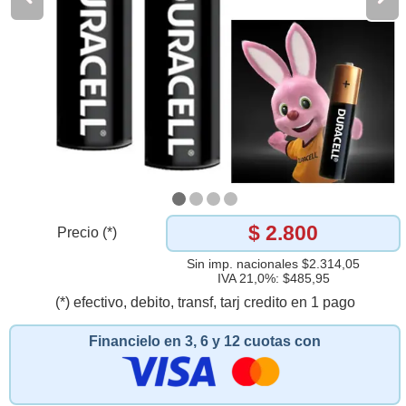
$ 2.800
Precio (*)
Sin imp. nacionales $2.314,05
IVA 21,0%: $485,95
(*) efectivo, debito, transf, tarj credito en 1 pago
Financielo en 3, 6 y 12 cuotas con