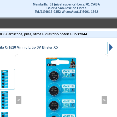
Membrillar 51 (nivel superior) Local 61 CABA
Galeria San Jose de Flores
Tel.(11)4613-9352 WhatsApp(11)5001-1562
S Cartuchos, pilas, otros
>
Pilas tipo boton
> 0609044
ila Cr1620 Vinnic Litio 3V Blister X5
<
>