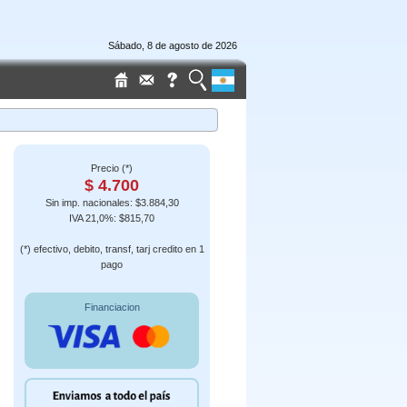
Sábado, 8 de agosto de 2026
Precio (*)
$ 4.700
Sin imp. nacionales: $3.884,30
IVA 21,0%: $815,70
(*) efectivo, debito, transf, tarj credito en 1
pago
Financiacion