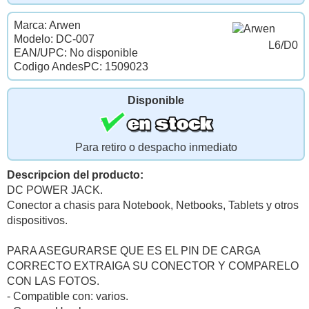
Marca: Arwen
Modelo: DC-007
L6/D0
EAN/UPC: No disponible
Codigo AndesPC: 1509023
Disponible
Para retiro o despacho inmediato
Descripcion del producto:
DC POWER JACK.
Conector a chasis para Notebook, Netbooks, Tablets y otros
dispositivos.
PARA ASEGURARSE QUE ES EL PIN DE CARGA
CORRECTO EXTRAIGA SU CONECTOR Y COMPARELO
CON LAS FOTOS.
- Compatible con: varios.