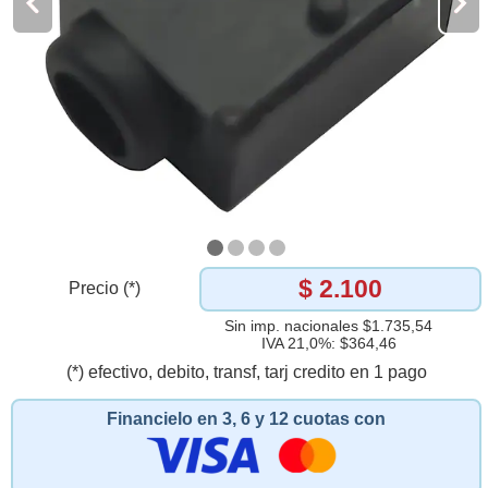
$ 2.100
Precio (*)
Sin imp. nacionales $1.735,54
IVA 21,0%: $364,46
(*) efectivo, debito, transf, tarj credito en 1 pago
Financielo en 3, 6 y 12 cuotas con