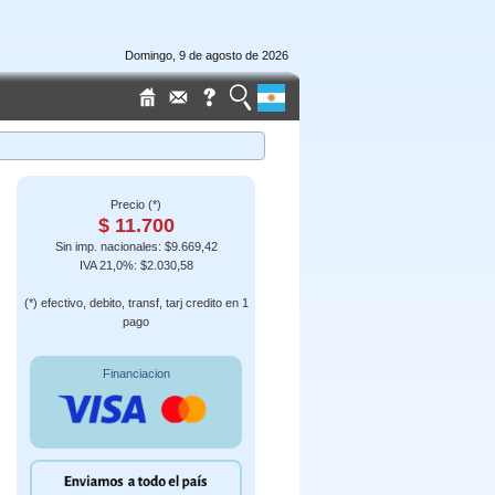
Domingo, 9 de agosto de 2026
Precio (*)
$ 11.700
Sin imp. nacionales: $9.669,42
IVA 21,0%: $2.030,58
(*) efectivo, debito, transf, tarj credito en 1
pago
Financiacion