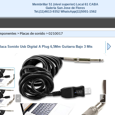
Membrillar 51 (nivel superior) Local 61 CABA
Galeria San Jose de Flores
Tel.(11)4613-9352 WhatsApp(11)5001-1562
mponentes
>
Placas de sonido
> 0210017
laca Sonido Usb Digital A Plug 6,5Mm Guitarra Bajo 3 Mts
<
>