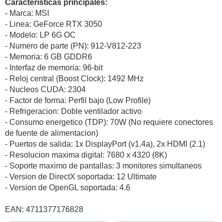
Caracteristicas principales:
- Marca: MSI
- Linea: GeForce RTX 3050
- Modelo: LP 6G OC
- Numero de parte (PN): 912-V812-223
- Memoria: 6 GB GDDR6
- Interfaz de memoria: 96-bit
- Reloj central (Boost Clock): 1492 MHz
- Nucleos CUDA: 2304
- Factor de forma: Perfil bajo (Low Profile)
- Refrigeracion: Doble ventilador activo
- Consumo energetico (TDP): 70W (No requiere conectores
de fuente de alimentacion)
- Puertos de salida: 1x DisplayPort (v1.4a), 2x HDMI (2.1)
- Resolucion maxima digital: 7680 x 4320 (8K)
- Soporte maximo de pantallas: 3 monitores simultaneos
- Version de DirectX soportada: 12 Ultimate
- Version de OpenGL soportada: 4.6
EAN: 4711377176828