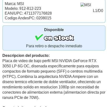
Marca: MSI
Modelo: 912-812-223
L1/D0
EAN/UPC: 4711377176828
Codigo AndesPC: 0208015
Disponible
Para retiro o despacho inmediato
Descripcion del producto:
Placa de video de bajo perfil MSI NVIDIA GeForce RTX
3050 LP 6G OC, disenada especificamente para equipos
compactos de formato pequeno (SFF) o centros multimedia
(HTPC). Combina la arquitectura NVIDIA Ampere con un
diseno termico eficiente de doble ventilador, ofreciendo un
rendimiento solido en resolucion 1080p sin necesidad de
conectores de alimentacion externa (alimentacion directa por
ranura PCIe de 70W).