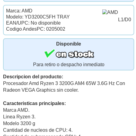
Marca: AMD
Modelo: YD3200C5FH TRAY
L1/D0
EAN/UPC: No disponible
Codigo AndesPC: 0205002
Disponible
Para retiro o despacho inmediato
Descripcion del producto:
Procesador Amd Ryzen 3 3200G AM4 65W 3.6G Hz Con
Radeon VEGA Graphics sin cooler.
Caracteristicas principales:
Marca AMD.
Linea Ryzen 3.
Modelo 3200 g
Cantidad de nucleos de CPU: 4.