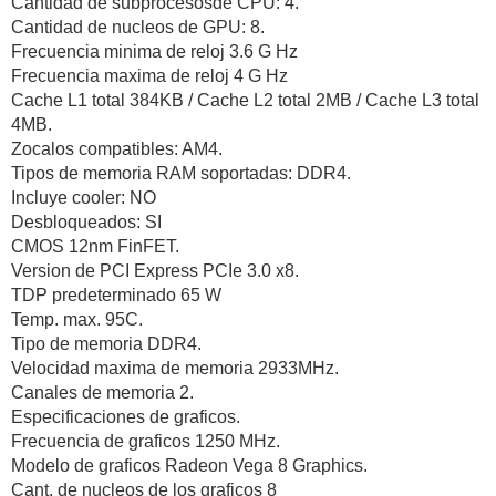
Cantidad de subprocesosde CPU: 4.
Cantidad de nucleos de GPU: 8.
Frecuencia minima de reloj 3.6 G Hz
Frecuencia maxima de reloj 4 G Hz
Cache L1 total 384KB / Cache L2 total 2MB / Cache L3 total
4MB.
Zocalos compatibles: AM4.
Tipos de memoria RAM soportadas: DDR4.
Incluye cooler: NO
Desbloqueados: SI
CMOS 12nm FinFET.
Version de PCI Express PCIe 3.0 x8.
TDP predeterminado 65 W
Temp. max. 95C.
Tipo de memoria DDR4.
Velocidad maxima de memoria 2933MHz.
Canales de memoria 2.
Especificaciones de graficos.
Frecuencia de graficos 1250 MHz.
Modelo de graficos Radeon Vega 8 Graphics.
Cant. de nucleos de los graficos 8