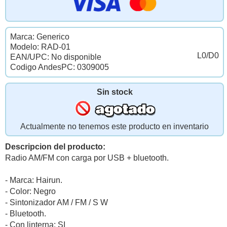
Marca: Generico
Modelo: RAD-01
L0/D0
EAN/UPC: No disponible
Codigo AndesPC: 0309005
Sin stock
Actualmente no tenemos este producto en inventario
Descripcion del producto:
Radio AM/FM con carga por USB + bluetooth.
- Marca: Hairun.
- Color: Negro
- Sintonizador AM / FM / S W
- Bluetooth.
- Con linterna: SI