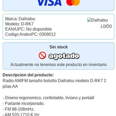
Marca: Daihatsu
Modelo: D-RK7
L0/D0
EAN/UPC: No disponible
Codigo AndesPC: 0309012
Sin stock
Actualmente no tenemos este producto en inventario
Descripcion del producto:
Radio AM/FM tama#o bolsillo Daihatsu modelo D-RK7 2
pilas AA
- Diseno ergonomico, confortable, liviano y portatil
- Parlante incorporado.
- FM 88-108mHz.
- AM 520-1710 K Hz