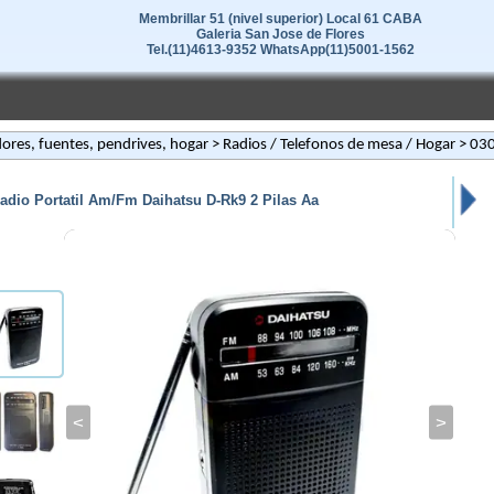
Membrillar 51 (nivel superior) Local 61 CABA
Galeria San Jose de Flores
Tel.(11)4613-9352 WhatsApp(11)5001-1562
ores, fuentes, pendrives, hogar
>
Radios / Telefonos de mesa / Hogar
> 03
adio Portatil Am/Fm Daihatsu D-Rk9 2 Pilas Aa
<
>