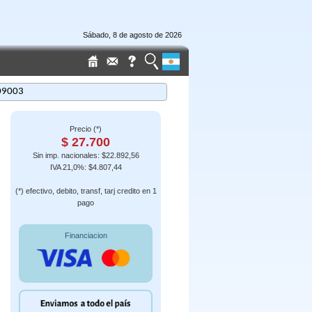
Sábado, 8 de agosto de 2026
09003
Precio (*)
$ 27.700
Sin imp. nacionales: $22.892,56
IVA 21,0%: $4.807,44
(*) efectivo, debito, transf, tarj credito en 1
pago
Financiacion