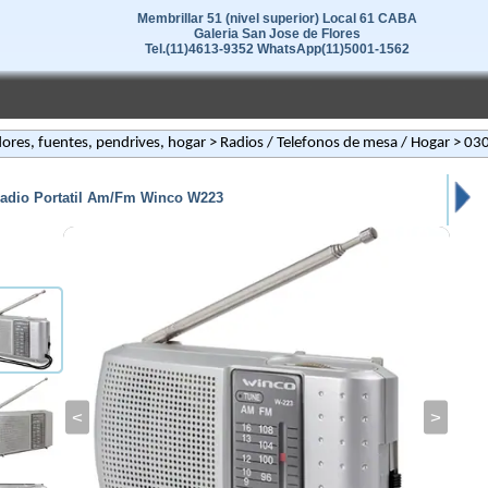
Membrillar 51 (nivel superior) Local 61 CABA
Galeria San Jose de Flores
Tel.(11)4613-9352 WhatsApp(11)5001-1562
ores, fuentes, pendrives, hogar
>
Radios / Telefonos de mesa / Hogar
> 03
adio Portatil Am/Fm Winco W223
<
>