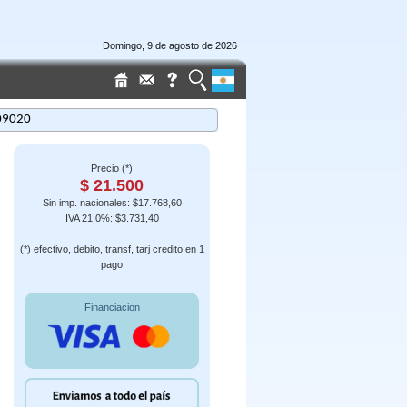
Domingo, 9 de agosto de 2026
09020
Precio (*)
$ 21.500
Sin imp. nacionales: $17.768,60
IVA 21,0%: $3.731,40
(*) efectivo, debito, transf, tarj credito en 1
pago
Financiacion