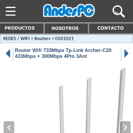
REDES / WIFI
>
Routers
> 0501021
Router Wifi 733Mbps Tp-Link Archer-C20
433Mbps + 300Mbps 4Pto 3Ant