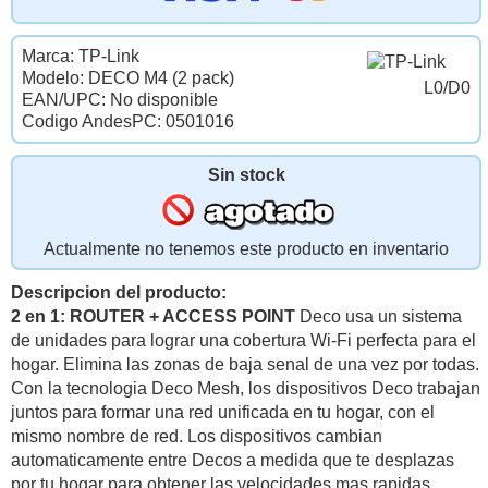
Marca: TP-Link
Modelo: DECO M4 (2 pack)
L0/D0
EAN/UPC: No disponible
Codigo AndesPC: 0501016
Sin stock
Actualmente no tenemos este producto en inventario
Descripcion del producto:
2 en 1: ROUTER + ACCESS POINT
Deco usa un sistema
de unidades para lograr una cobertura Wi-Fi perfecta para el
hogar. Elimina las zonas de baja senal de una vez por todas.
Con la tecnologia Deco Mesh, los dispositivos Deco trabajan
juntos para formar una red unificada en tu hogar, con el
mismo nombre de red. Los dispositivos cambian
automaticamente entre Decos a medida que te desplazas
por tu hogar para obtener las velocidades mas rapidas