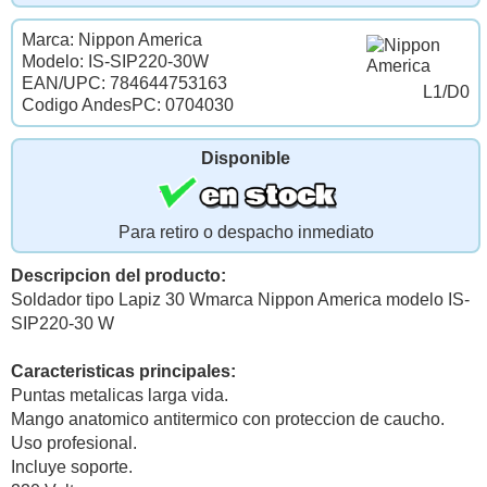
Marca: Nippon America
Modelo: IS-SIP220-30W
EAN/UPC: 784644753163
L1/D0
Codigo AndesPC: 0704030
Disponible
Para retiro o despacho inmediato
Descripcion del producto:
Soldador tipo Lapiz 30 Wmarca Nippon America modelo IS-
SIP220-30 W
Caracteristicas principales:
Puntas metalicas larga vida.
Mango anatomico antitermico con proteccion de caucho.
Uso profesional.
Incluye soporte.