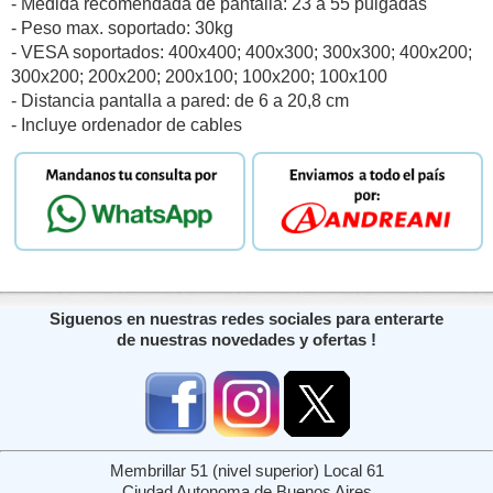
- Medida recomendada de pantalla: 23 a 55 pulgadas
- Peso max. soportado: 30kg
- VESA soportados: 400x400; 400x300; 300x300; 400x200;
300x200; 200x200; 200x100; 100x200; 100x100
- Distancia pantalla a pared: de 6 a 20,8 cm
- Incluye ordenador de cables
Siguenos en nuestras redes sociales para enterarte
de nuestras novedades y ofertas !
Membrillar 51 (nivel superior) Local 61
Ciudad Autonoma de Buenos Aires