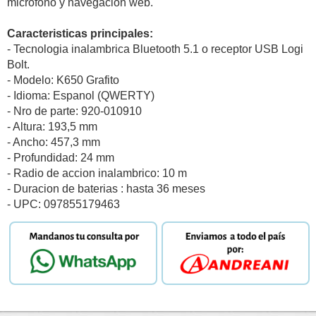
microfono y navegacion web.
Caracteristicas principales:
- Tecnologia inalambrica Bluetooth 5.1 o receptor USB Logi
Bolt.
- Modelo: K650 Grafito
- Idioma: Espanol (QWERTY)
- Nro de parte: 920-010910
- Altura: 193,5 mm
- Ancho: 457,3 mm
- Profundidad: 24 mm
- Radio de accion inalambrico: 10 m
- Duracion de baterias : hasta 36 meses
- UPC: 097855179463