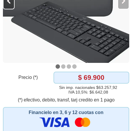
$ 69.900
Precio (*)
Sin imp. nacionales $63.257,92
IVA 10,5%: $6.642,08
(*) efectivo, debito, transf, tarj credito en 1 pago
Financielo en 3, 6 y 12 cuotas con