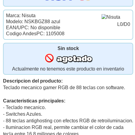
Marca: Nisuta
Modelo: NSKBGZ88 azul
L0/D0
EAN/UPC: No disponible
Codigo AndesPC: 1105008
Sin stock
Actualmente no tenemos este producto en inventario
Descripcion del producto:
Teclado mecanico gamer RGB de 88 teclas con software.
Caracteristicas principales:
- Teclado mecanico.
- Switches Azules.
- 88 teclas antighosting con efectos RGB de retroiluminacion.
- Iluminacion RGB real, permite cambiar el color de cada
tecla entre 16.8 millones de colores.