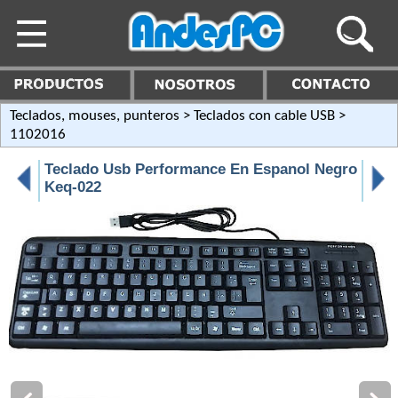
Teclados, mouses, punteros
>
Teclados con cable USB
>
1102016
Teclado Usb Performance En Espanol Negro
Keq-022