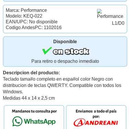
Marca: Performance
Modelo: KEQ-022
EAN/UPC: No disponible
L1/D0
Codigo AndesPC: 1102016
Disponible
Para retiro o despacho inmediato
Descripcion del producto:
Teclado tama#o completo en espa#ol color Negro con
distribucion de teclas QWERTY. Compatible con todos los
Windows.
Medidas 44 x 14 x 2,5 cm