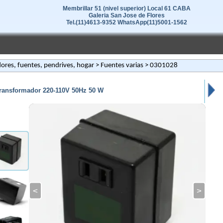
Membrillar 51 (nivel superior) Local 61 CABA
Galeria San Jose de Flores
Tel.(11)4613-9352 WhatsApp(11)5001-1562
ores, fuentes, pendrives, hogar
>
Fuentes varias
> 0301028
ransformador 220-110V 50Hz 50 W
<
>