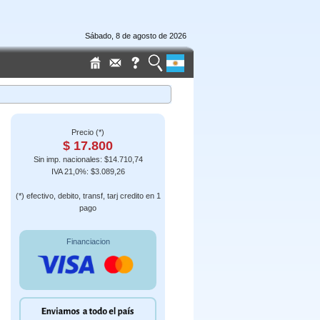
Sábado, 8 de agosto de 2026
Precio (*)
$ 17.800
Sin imp. nacionales: $14.710,74
IVA 21,0%: $3.089,26
(*) efectivo, debito, transf, tarj credito en 1
pago
Financiacion