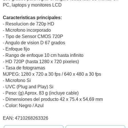
PC, laptops y monitores LCD
Caracteristicas principales:
- Resolucion de 720p HD
- Microfono incorporado
- Tipo de Sensor CMOS 720P
- Angulo de vision D 67 grados
- Enfoque fijo
- Rango de enfoque 10 cm hasta infinito
- HD 720P (hasta 1280 x 720 pixeles)
- Tasa de fotogramas
MJPEG: 1280 x 720 a 30 fps / 640 x 480 a 30 fps
- Microfono Si
- UVC (Plug and Play) Si
- Peso: (g) Aprox. 83 g (incluye cable)
- Dimensiones del producto 42 x 75.4 x 54.69 mm
- Color: Negro / Azul
EAN: 4710268263326