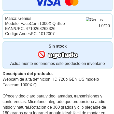
Marca: Genius
Modelo: FaceCam 1000X Q Blue
L0/D0
EAN/UPC: 4710268263326
Codigo AndesPC: 1012007
Sin stock
Actualmente no tenemos este producto en inventario
Descripcion del producto:
Webcam de alta definicion HD 720p GENIUS modelo
Facecam 1000X Q
Ofrece video claro para videollamadas, transmisiones y
conferencias. Microfono integrado que proporciona audio
nitido y natural.Rotacion de 360 grados y clip plegable de
180 grados para lograr el angulo ideal; facil de montar en