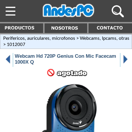
Perifericos, auriculares, microfonos
>
Webcams, Ipcams, otras
> 1012007
Webcam Hd 720P Genius Con Mic Facecam
1000X Q